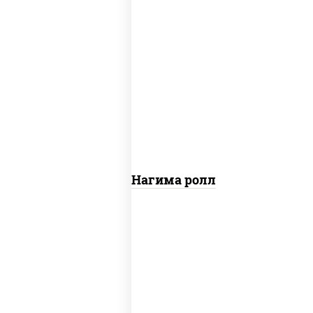
рис, нори, сыр сливочный, огурцы
свежие, лосось слабосоленый
Сяке Нагима ролл
рис, нори, сыр сливочный, огурцы
свежие, омлет, лосось слабосоленый