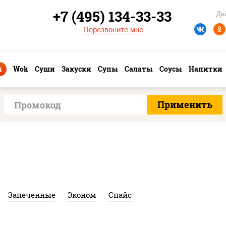
+7 (495) 134-33-33
Де
Перезвоните мне
ы
Wok
Суши
Закуски
Супы
Салаты
Соусы
Напитки
Запеченные
Эконом
Спайс