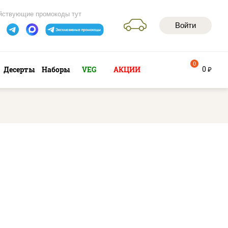
йствующие промокоды тут
Войти
0
0
Десерты
Наборы
VEG
АКЦИИ
руб