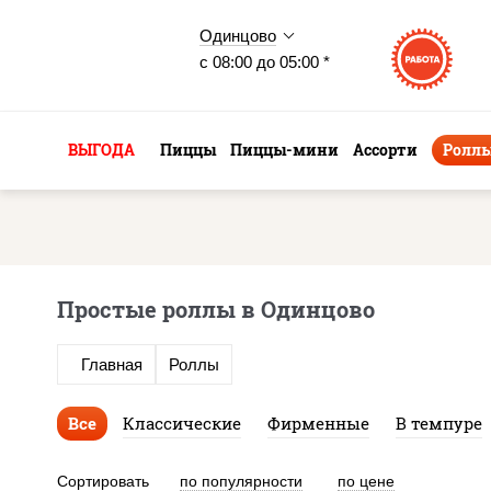
Одинцово
с 08:00 до 05:00 *
ВЫГОДА
Пиццы
Пиццы-мини
Ассорти
Ролл
Простые роллы в Одинцово
Главная
Роллы
Все
Классические
Фирменные
В темпуре
Сортировать
по популярности
по цене