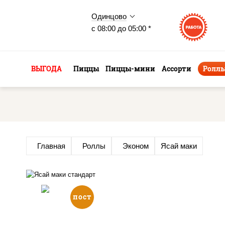
Одинцово
с 08:00 до 05:00 *
ВЫГОДА
Пиццы
Пиццы-мини
Ассорти
Ролл
Главная
Роллы
Эконом
Ясай маки
пост