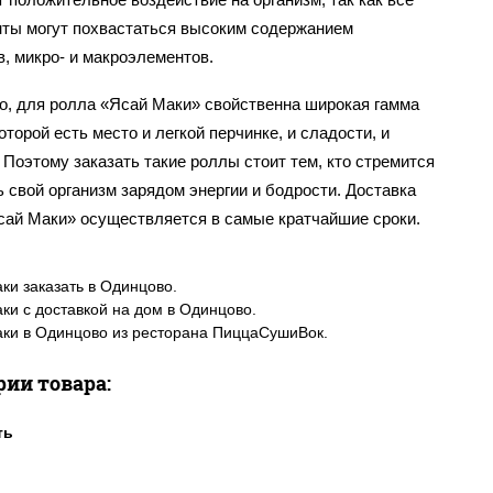
нты могут похвастаться высоким содержанием
, микро- и макроэлементов.
го, для ролла «Ясай Маки» свойственна широкая гамма
которой есть место и легкой перчинке, и сладости, и
 Поэтому заказать такие роллы стоит тем, кто стремится
 свой организм зарядом энергии и бодрости. Доставка
сай Маки» осуществляется в самые кратчайшие сроки.
ки заказать в Одинцово.
ки с доставкой на дом в Одинцово.
ки в Одинцово из ресторана ПиццаСушиВок.
рии товара: