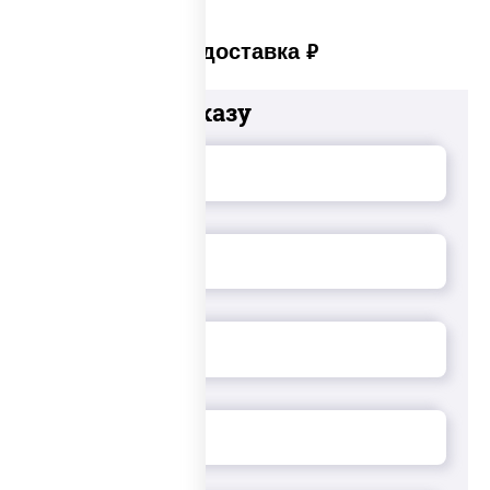
Платная доставка
руб
Добавьте к заказу