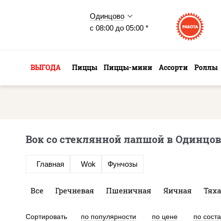
Одинцово
с 08:00 до 05:00 *
ВЫГОДА
Пиццы
Пиццы-мини
Ассорти
Роллы
Вок со стеклянной лапшой в Одинцо
Главная
Wok
Фунчозы
Все
Гречневая
Пшеничная
Яичная
Тях
Сортировать
по популярности
по цене
по сост