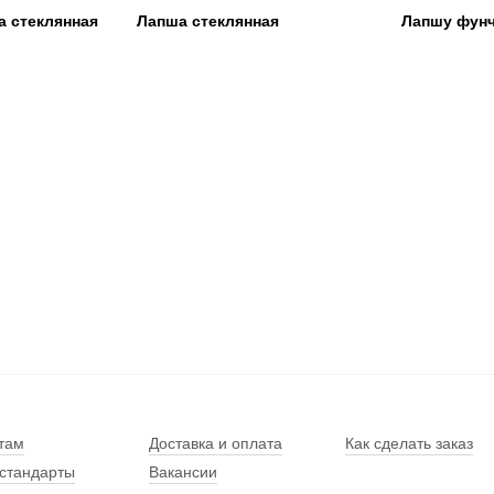
а стеклянная
Лапша стеклянная
Лапшу фун
там
Доставка и оплата
Как сделать заказ
стандарты
Вакансии