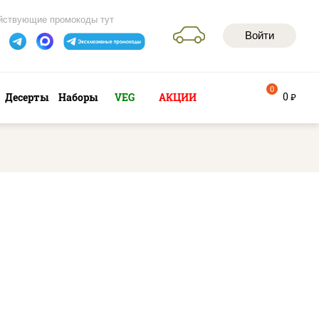
йствующие промокоды тут
Войти
0
0
Десерты
Наборы
VEG
АКЦИИ
руб