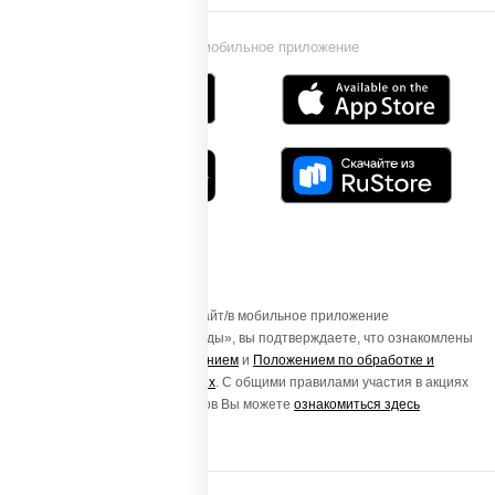
Установи мобильное приложение
Осуществляя вход на этот Сайт/в мобильное приложение
«ПиццаСушиВок - доставка еды», вы подтверждаете, что ознакомлены
с
Пользовательским соглашением
и
Положением по обработке и
защите персональных данных
. С общими правилами участия в акциях
и порядке получения подарков Вы можете
ознакомиться здесь