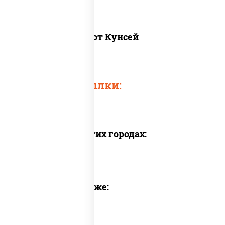
Хот Кунсей
Быстрые ссылки:
Доставка в других городах:
Предлагаем также: