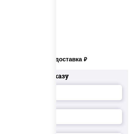
Закуски для фуршета
Сыр в панировке
Закуски на стол
Платная доставка
руб
Добавьте к заказу