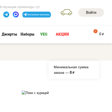
йствующие промокоды тут
Войти
0
0
Десерты
Наборы
VEG
АКЦИИ
руб
Минимальная сумма
0
заказа —
руб.