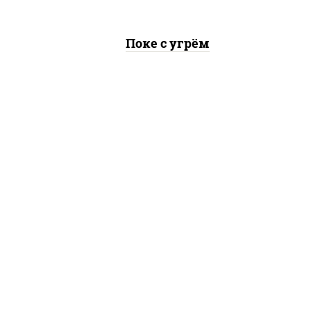
Поке с угрём