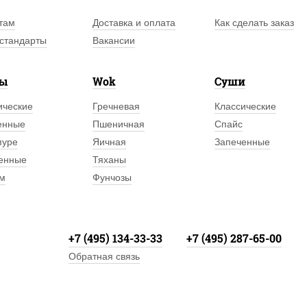
там
Доставка и оплата
Как сделать заказ
стандарты
Вакансии
лы
Wok
Суши
ические
Гречневая
Классические
енные
Пшеничная
Спайс
пуре
Яичная
Запеченные
енные
Тяханы
м
Фунчозы
+7 (495) 134-33-33
+7 (495) 287-65-00
Обратная связь