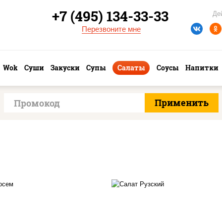
+7 (495) 134-33-33
Де
Перезвоните мне
Wok
Суши
Закуски
Супы
Салаты
Соусы
Напитки