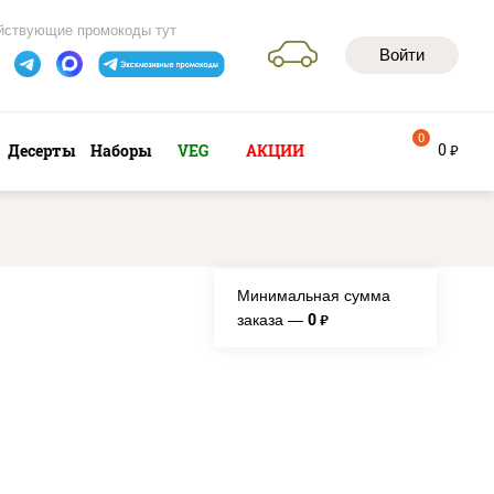
йствующие промокоды тут
Войти
0
0
Десерты
Наборы
VEG
АКЦИИ
руб
Минимальная сумма
0
заказа —
руб.