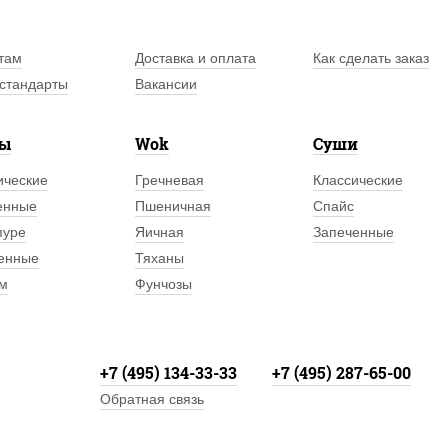
там
Доставка и оплата
Как сделать заказ
стандарты
Вакансии
лы
Wok
Суши
ические
Гречневая
Классические
енные
Пшеничная
Спайс
пуре
Яичная
Запеченные
енные
Тяханы
м
Фунчозы
+7 (495) 134-33-33
+7 (495) 287-65-00
Обратная связь