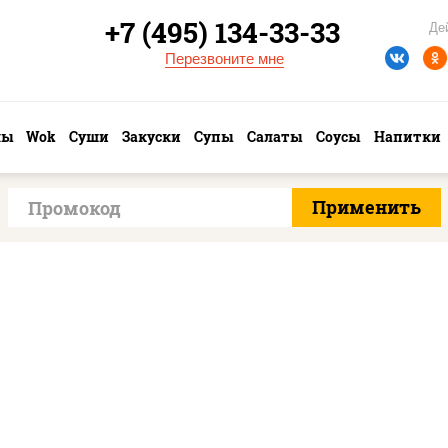
+7 (495) 134-33-33
Де
Перезвоните мне
лы
Wok
Суши
Закуски
Супы
Салаты
Соусы
Напитки