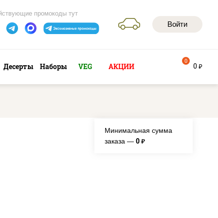
йствующие промокоды тут
Войти
0
0
Десерты
Наборы
VEG
АКЦИИ
руб
Минимальная сумма
0
заказа —
руб.