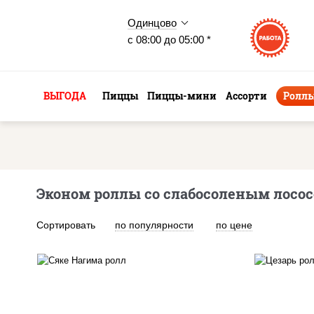
Одинцово
с 08:00 до 05:00 *
ВЫГОДА
Пиццы
Пиццы-мини
Ассорти
Ролл
Эконом роллы со слабосоленым лосо
Сортировать
по популярности
по цене