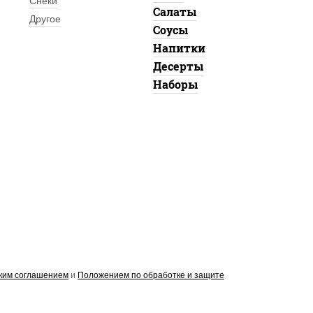
Снеки
Салаты
Другое
Соусы
Напитки
Десерты
Наборы
ким соглашением
и
Положением по обработке и защите