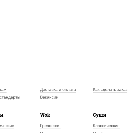
там
Доставка и оплата
Как сделать заказ
стандарты
Вакансии
лы
Wok
Суши
ические
Гречневая
Классические