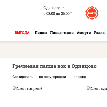
Одинцово
с 08:00 до 05:00 *
ВЫГОДА
Пиццы
Пиццы-мини
Ассорти
Роллы
Гречневая лапша вок в Одинцово
Сортировать
по популярности
по цене
масло растительное,
м