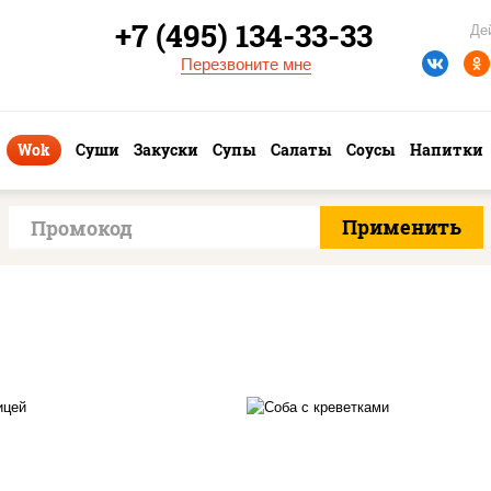
+7 (495) 134-33-33
Де
Перезвоните мне
Wok
Суши
Закуски
Супы
Салаты
Соусы
Напитки
асло растительное,
масло растительно