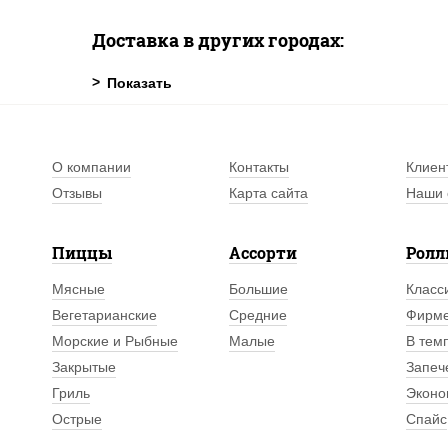
Доставка в других городах:
О компании
Контакты
Клиен
Отзывы
Карта сайта
Наши 
Пиццы
Ассорти
Рол
Мясные
Большие
Класс
Вегетарианские
Средние
Фирм
Морские и Рыбные
Малые
В тем
Закрытые
Запеч
Гриль
Эконо
Острые
Спайс