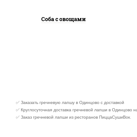
Соба с овощами
✅ Заказать гречневую лапшу в Одинцово с доставкой
✅ Круглосуточная доставка гречневой лапши в Одинцово н
✅ Заказ гречневой лапши из ресторанов ПиццаСушиВок.